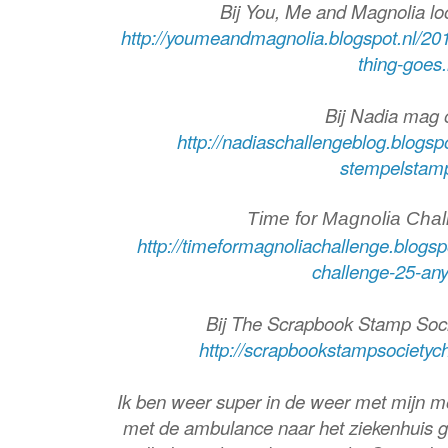
Bij You, Me and Magnolia lo
http://youmeandmagnolia.blogspot.nl/20
thing-goes
Bij Nadia mag 
http://nadiaschallengeblog.blogsp
stempelstam
Time for Magnolia Chal
http://timeformagnoliachallenge.blogsp
challenge-25-any
Bij The Scrapbook Stamp Soci
http://scrapbookstampsocietych
Ik ben weer super in de weer met mijn 
met de ambulance naar het ziekenhuis ge