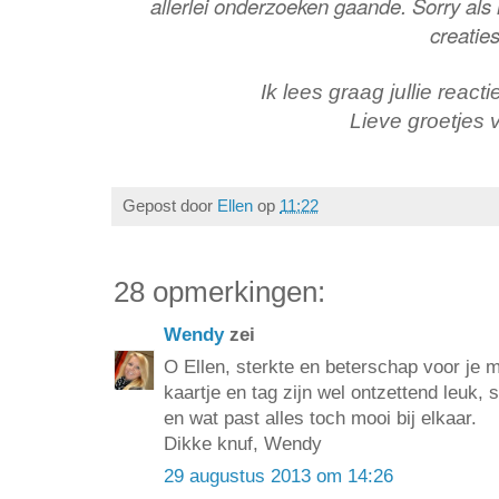
allerlei onderzoeken gaande. Sorry als i
creaties
Ik lees graag jullie reacti
Lieve groetjes 
Gepost door
Ellen
op
11:22
28 opmerkingen:
Wendy
zei
O Ellen, sterkte en beterschap voor je moe
kaartje en tag zijn wel ontzettend leuk,
en wat past alles toch mooi bij elkaar.
Dikke knuf, Wendy
29 augustus 2013 om 14:26