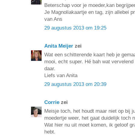
Beterschap voor je moeder,kan begrijpen
Je Magnoliakaartje en tag, zijn allebei p
van Ans
29 augustus 2013 om 19:25
Anita Meijer
zei
Wat een schitterende kaart heb je gemaak
mooi, echt super. Hé bah wat vervelend 
daar.
Liefs van Anita
29 augustus 2013 om 20:39
Corrie
zei
Meisje toch, het houdt maar niet op bij ju
moedertje weer, het gaat duidelijk toch 
Wat hier nu uit moet komen, ik geloof gr
hebt.