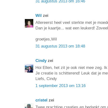
31 augustus 2013 om 16:46
Wil
zei
Allereerst heel veel sterkte met je moed
Dan je kaartje... wat een leukerd! Zoveel
groetjes,Wil
31 augustus 2013 om 18:48
Cindy
zei
Hoi Ellen, het zit je ook niet mee zeg. 
Je creatie is schitterend! Leuk dat je m
Liefs, Cindy
1 september 2013 om 13:16
cristel
zei
Twee prachtige creaties en bedankt om 