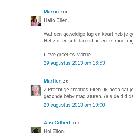
Marrie
zei
Hallo Ellen,
Wat een geweldige tag en kaart heb je 
Het ziet er schitterend uit en zo mooi 
Lieve groetjes Marrie
29 augustus 2013 om 16:53
Marfien
zei
2 Prachtige creaties Ellen. Ik hoop dat 
gezonde baby mag sturen. (als de tijd da
29 augustus 2013 om 19:00
Ans Gilbert
zei
Hoi Ellen,