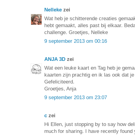
Nelleke
zei
Wat heb je schitterende creaties gemaakt
hebt gemaakt, alles past bij elkaar. Be
challenge. Groetjes, Nelleke
9 september 2013 om 00:16
ANJA 3D
zei
Wat een leuke kaart en Tag heb je gemaa
kaarten zijn prachtig en ik las ook dat 
Gefeliciteerd.
Groetjes, Anja
9 september 2013 om 23:07
c
zei
Hi Ellen, just stopping by to say how del
much for sharing. I have recently found