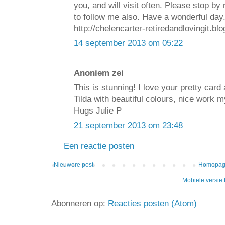
you, and will visit often. Please stop b
to follow me also. Have a wonderful day
http://chelencarter-retiredandlovingit.bl
14 september 2013 om 05:22
Anoniem zei
This is stunning! I love your pretty car
Tilda with beautiful colours, nice work m
Hugs Julie P
21 september 2013 om 23:48
Een reactie posten
Nieuwere post
Homepa
Mobiele versie
Abonneren op:
Reacties posten (Atom)