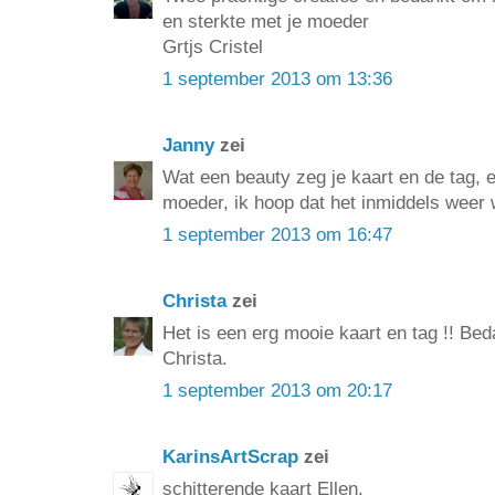
en sterkte met je moeder
Grtjs Cristel
1 september 2013 om 13:36
Janny
zei
Wat een beauty zeg je kaart en de tag, e
moeder, ik hoop dat het inmiddels weer w
1 september 2013 om 16:47
Christa
zei
Het is een erg mooie kaart en tag !! Be
Christa.
1 september 2013 om 20:17
KarinsArtScrap
zei
schitterende kaart Ellen.