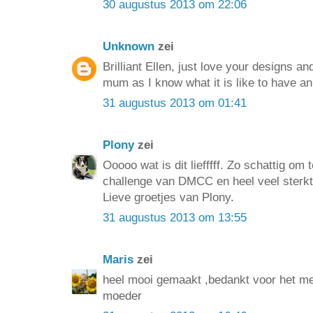
30 augustus 2013 om 22:06
Unknown
zei
Brilliant Ellen, just love your designs and
mum as I know what it is like to have an 
31 augustus 2013 om 01:41
Plony
zei
Ooooo wat is dit liefffff. Zo schattig om 
challenge van DMCC en heel veel sterkt
Lieve groetjes van Plony.
31 augustus 2013 om 13:55
Maris
zei
heel mooi gemaakt ,bedankt voor het m
moeder