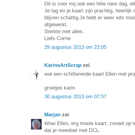
Dit is voor mij ook een héle nare dag, elk 
Je tag en je kaart zijn prachtig, heerlij
blijven schattig.Je hebt er weer iets m
afgewerkt.
Sterkte met alles.
Liefs Corrie
29 augustus 2013 om 22:05
KarinsArtScrap
zei
wat een schitterende kaart Ellen met pr
groetjes karin
30 augustus 2013 om 07:57
Marjan
zei
Wow Ellen, erg mooie kaart, zoveel op te
dat je meedoet met DCL.