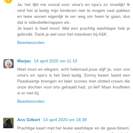
Ja, het lijkt me vooral voor oma's en opa's zo moeilijk! Ik
vind het al lastig mijn kinderen niet te mogen vast pakken
en twee wonen eigenlijk te ver weg om heen te gaan, dus
dat is videobellen/appen etc.
Je kaart is heel mooi! Wat een prachtig washitape heb je
gebruikt. Dank je wel voor het meedoen bij K&K.
Beantwoorden
Marjan
14 april 2020 om 11:10
Heel mooi en elegant, echt helemaal jouw stijl! ja, voor ons
oma's en opa's is het best lastig. Emmy kwam laatst een
Paaskaartje brengen en later scones met clotted cream die
onze dochter voor ons gehaald had, zo lief! Maar knuffelen
is er niet bij.
Beantwoorden
Ans Gilbert
14 april 2020 om 18:38
Prachtige kaart met het leuke washitape en de gave bloem,