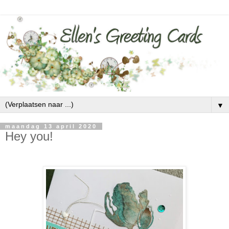
▼
maandag 13 april 2020
Hey you!