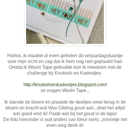
Hoihoi, ik maakte al even geleden dit verjaardagskaartje
voor mijn nicht en zag dat ik hem nog niet geplaatst had.
Omdat ik Washi Tape gebruikte kon ik meedoen met de
challenge bij Knutsels en Kadootjes.
http://knutselsenkadootjes.blogspot.com/
ze vragen Washi Tape...
Ik stanste de bloem en plaatste de deeltjes weer terug in de
bloem en bracht wat Wax Gilding goud aan...doet het altijd
wel goed vind ik! Paste wel bij het goud in de tape!
De foto hieronder is wat anders van kleur sorry...zonnetje net
even weg denk ik!