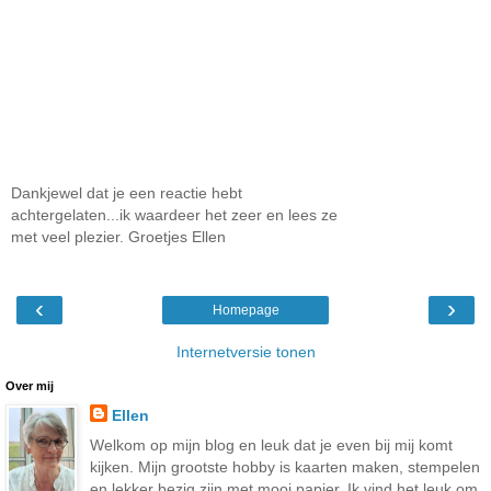
Dankjewel dat je een reactie hebt
achtergelaten...ik waardeer het zeer en lees ze
met veel plezier. Groetjes Ellen
‹
›
Homepage
Internetversie tonen
Over mij
Ellen
Welkom op mijn blog en leuk dat je even bij mij komt
kijken. Mijn grootste hobby is kaarten maken, stempelen
en lekker bezig zijn met mooi papier. Ik vind het leuk om