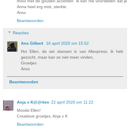
mooi met de gouden accenten. Ik kan me voorstellen dat je
Anna heel erg mist, sterkte.
Ansx
Beantwoorden
Reacties
Ans Gilbert
16 april 2020 om 15:52
Hoi Ellen, de set stansen is van Aliexpress, ik heb
gezocht, maar kan ze niet meer vinden,
Groetjes
Ansx
Beantwoorden
Anja v K@@rten
22 april 2020 om 11:22
Mooiiiii Ellen!
Creatieve groetjes, Anja v K
Beantwoorden