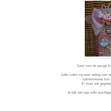
Sorry voor de wazige fo
Jullie zullen mij even weinig zien
splinternieuwe huis
Er moet ook gegeten
Ik kijk wel naar jullie pracht