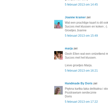
5 februari 2013 om 14:45
Joanne kramer
zei
Wat een prachtige kaart is dit ook
Succes met klussen en koken ;-).
Groetjes Joanne
5 februari 2013 om 15:49
marja
zei
Oooh Ellen wat een ontzettend mo
Succes met het klussen.
Lieve groetjes Marja.
5 februari 2013 om 16:21
Handmade By Doris
zei
Piękna kartka taka delikatna i sł
Pozdrawiam serdecznie
Doris
5 februari 2013 om 17:22