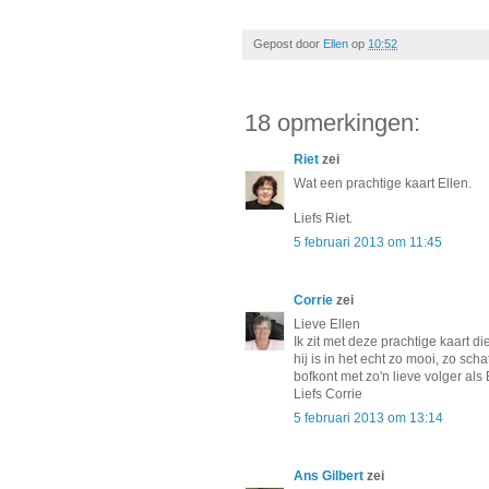
Gepost door
Ellen
op
10:52
18 opmerkingen:
Riet
zei
Wat een prachtige kaart Ellen.
Liefs Riet.
5 februari 2013 om 11:45
Corrie
zei
Lieve Ellen
Ik zit met deze prachtige kaart d
hij is in het echt zo mooi, zo sch
bofkont met zo'n lieve volger als 
Liefs Corrie
5 februari 2013 om 13:14
Ans Gilbert
zei