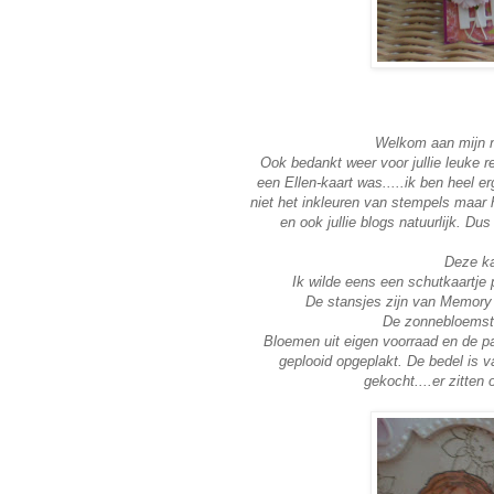
Welkom aan mijn ni
Ook bedankt weer voor jullie leuke re
een Ellen-kaart was.....ik ben heel e
niet het inkleuren van stempels maar h
en ook jullie blogs natuurlijk. Dus
Deze ka
Ik wilde eens een schutkaartje 
De stansjes zijn van Memory 
De zonnebloemste
Bloemen uit eigen voorraad en de pa
geplooid opgeplakt. De bedel is v
gekocht....er zitten