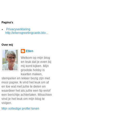
Pagina's
Privacyverklaring
http://ellensgreetingcards.blo...
Over mij
Ellen
Welkom op mijn blog
en leuk dat je even bij
mij komt kijken. Mijn
grootste hobby is
kaarten maken,
stempelen en lekker bezig zijn met
mooi papier. Ik vind het leuk om af
en toe wat met jullie te delen en
waardeer het als jullie een tip en/of
een berichtje achterlaten. Misschien
vind je het leuk om mijn blog te
volgen.
Mijn volledige profiel tonen