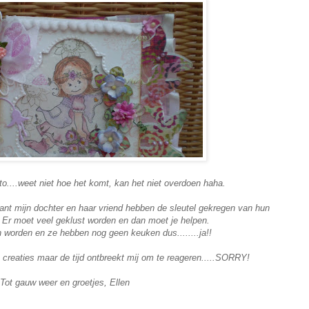
to....weet niet hoe het komt, kan het niet overdoen haha.
 want mijn dochter en haar vriend hebben de sleutel gekregen van hun
. Er moet veel geklust worden en dan moet je helpen.
 worden en ze hebben nog geen keuken dus........ja!!
ige creaties maar de tijd ontbreekt mij om te reageren.....SORRY!
Tot gauw weer en groetjes, Ellen