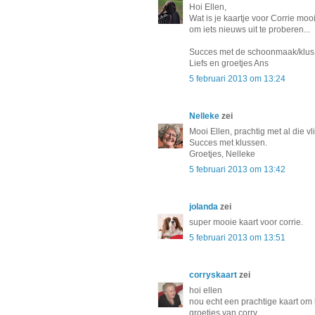
Hoi Ellen,
Wat is je kaartje voor Corrie mooi
om iets nieuws uit te proberen...
Succes met de schoonmaak/klus..
Liefs en groetjes Ans
5 februari 2013 om 13:24
Nelleke
zei
Mooi Ellen, prachtig met al die vl
Succes met klussen.
Groetjes, Nelleke
5 februari 2013 om 13:42
jolanda
zei
super mooie kaart voor corrie.
5 februari 2013 om 13:51
corryskaart
zei
hoi ellen
nou echt een prachtige kaart om b
groetjes van corry