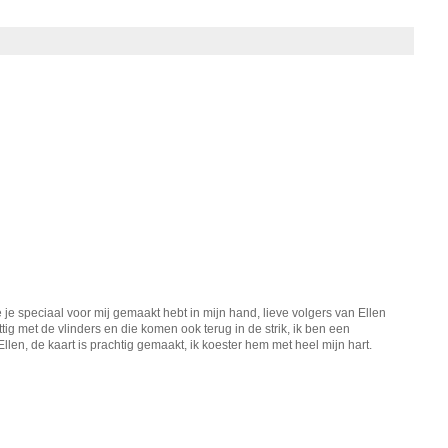
ie je speciaal voor mij gemaakt hebt in mijn hand, lieve volgers van Ellen
attig met de vlinders en die komen ook terug in de strik, ik ben een
Ellen, de kaart is prachtig gemaakt, ik koester hem met heel mijn hart.