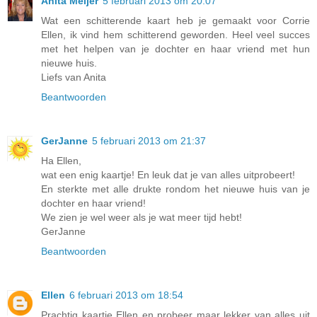
Anita Meijer
5 februari 2013 om 20:07
Wat een schitterende kaart heb je gemaakt voor Corrie
Ellen, ik vind hem schitterend geworden. Heel veel succes
met het helpen van je dochter en haar vriend met hun
nieuwe huis.
Liefs van Anita
Beantwoorden
GerJanne
5 februari 2013 om 21:37
Ha Ellen,
wat een enig kaartje! En leuk dat je van alles uitprobeert!
En sterkte met alle drukte rondom het nieuwe huis van je
dochter en haar vriend!
We zien je wel weer als je wat meer tijd hebt!
GerJanne
Beantwoorden
Ellen
6 februari 2013 om 18:54
Prachtig kaartje Ellen en probeer maar lekker van alles uit