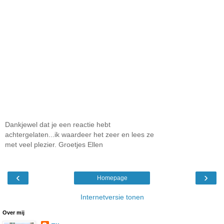
Dankjewel dat je een reactie hebt
achtergelaten...ik waardeer het zeer en lees ze
met veel plezier. Groetjes Ellen
‹
›
Homepage
Internetversie tonen
Over mij