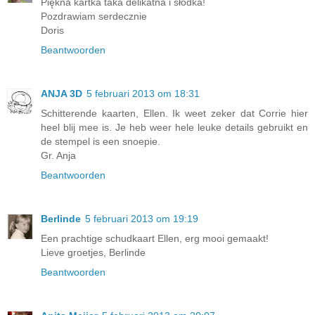
Piękna kartka taka delikatna i słodka!
Pozdrawiam serdecznie
Doris
Beantwoorden
ANJA 3D
5 februari 2013 om 18:31
Schitterende kaarten, Ellen. Ik weet zeker dat Corrie hier
heel blij mee is. Je heb weer hele leuke details gebruikt en
de stempel is een snoepie.
Gr. Anja
Beantwoorden
Berlinde
5 februari 2013 om 19:19
Een prachtige schudkaart Ellen, erg mooi gemaakt!
Lieve groetjes, Berlinde
Beantwoorden