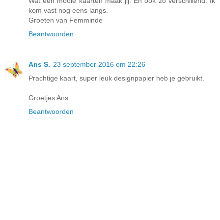
Wat een mooie kaarten maak jij. En ook zo verschillend. Ik
kom vast nog eens langs.
Groeten van Femminde
Beantwoorden
Ans S.
23 september 2016 om 22:26
Prachtige kaart, super leuk designpapier heb je gebruikt.
Groetjes Ans
Beantwoorden