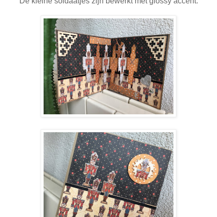
De kleine soldaatjes zijn bewerkt met glossy accent.