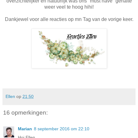
overzichtelijker en natuurlijk was ons "must have" gehalte
weer veel te hoog hihi!
Dankjewel voor alle reacties op mn Tag van de vorige keer.
Ellen
op
21:50
16 opmerkingen:
Marian
8 september 2016 om 22:10
Hoi Ellen