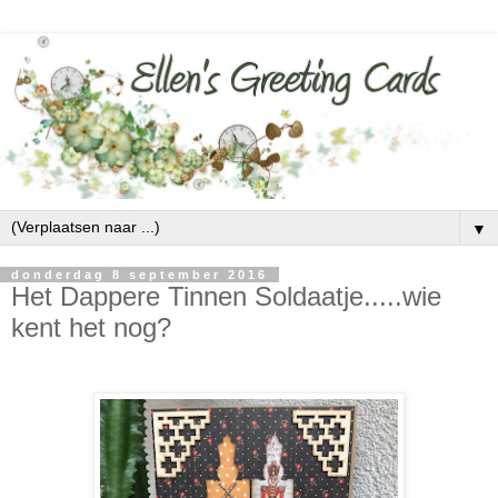
▼
donderdag 8 september 2016
Het Dappere Tinnen Soldaatje.....wie
kent het nog?