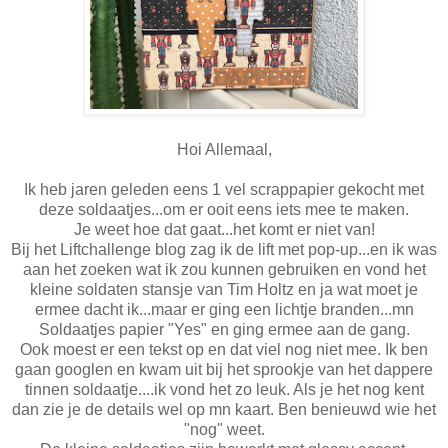
Hoi Allemaal,
Ik heb jaren geleden eens 1 vel scrappapier gekocht met
deze soldaatjes...om er ooit eens iets mee te maken.
Je weet hoe dat gaat...het komt er niet van!
Bij het Liftchallenge blog zag ik de lift met pop-up...en ik was
aan het zoeken wat ik zou kunnen gebruiken en vond het
kleine soldaten stansje van Tim Holtz en ja wat moet je
ermee dacht ik...maar er ging een lichtje branden...mn
Soldaatjes papier "Yes" en ging ermee aan de gang.
Ook moest er een tekst op en dat viel nog niet mee. Ik ben
gaan googlen en kwam uit bij het sprookje van het dappere
tinnen soldaatje....ik vond het zo leuk. Als je het nog kent
dan zie je de details wel op mn kaart. Ben benieuwd wie het
"nog" weet.