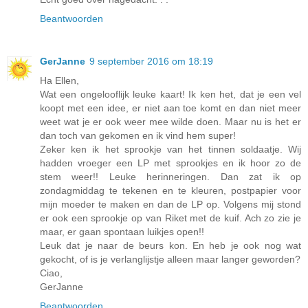
Beantwoorden
GerJanne
9 september 2016 om 18:19
Ha Ellen,
Wat een ongelooflijk leuke kaart! Ik ken het, dat je een vel
koopt met een idee, er niet aan toe komt en dan niet meer
weet wat je er ook weer mee wilde doen. Maar nu is het er
dan toch van gekomen en ik vind hem super!
Zeker ken ik het sprookje van het tinnen soldaatje. Wij
hadden vroeger een LP met sprookjes en ik hoor zo de
stem weer!! Leuke herinneringen. Dan zat ik op
zondagmiddag te tekenen en te kleuren, postpapier voor
mijn moeder te maken en dan de LP op. Volgens mij stond
er ook een sprookje op van Riket met de kuif. Ach zo zie je
maar, er gaan spontaan luikjes open!!
Leuk dat je naar de beurs kon. En heb je ook nog wat
gekocht, of is je verlanglijstje alleen maar langer geworden?
Ciao,
GerJanne
Beantwoorden