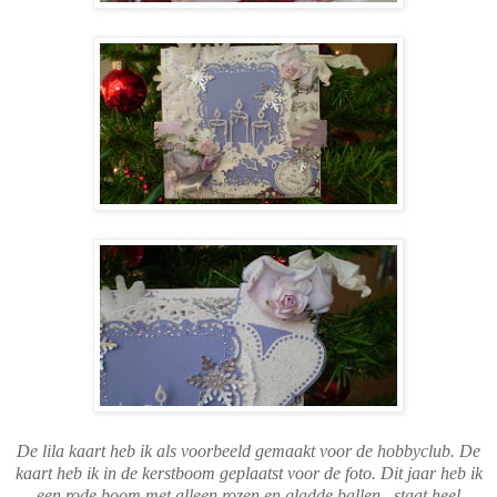
De lila kaart heb ik als voorbeeld gemaakt voor de hobbyclub. De
kaart heb ik in de kerstboom geplaatst voor de foto. Dit jaar heb ik
een rode boom met alleen rozen en gladde ballen...staat heel