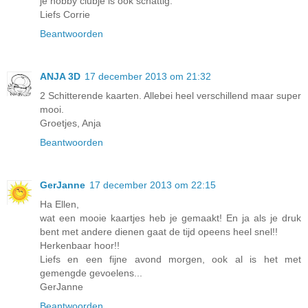
je hobby clubje is ook schattig.
Liefs Corrie
Beantwoorden
ANJA 3D
17 december 2013 om 21:32
2 Schitterende kaarten. Allebei heel verschillend maar super
mooi.
Groetjes, Anja
Beantwoorden
GerJanne
17 december 2013 om 22:15
Ha Ellen,
wat een mooie kaartjes heb je gemaakt! En ja als je druk
bent met andere dienen gaat de tijd opeens heel snel!!
Herkenbaar hoor!!
Liefs en een fijne avond morgen, ook al is het met
gemengde gevoelens...
GerJanne
Beantwoorden